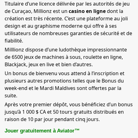
Titulaire d’une licence délivrée par les autorités de jeu
de Curaçao, Millionz est un
casino en ligne
dont la
création est très récente. C’est une plateforme au joli
design et au graphisme moderne qui offre à ses
utilisateurs de nombreuses garanties de sécurité et de
fiabilité.
Milllionz dispose d’une ludothèque impressionnante
de 6500 jeux de machines à sous, roulette en ligne,
Blackjack, jeux en live et bien d’autres.
Un bonus de bienvenu vous attend à l’inscription et
plusieurs autres promotions telles que le Bonus du
week-end et le Mardi Maldives sont offertes par la
suite.
Après votre premier dépôt, vous bénéficiez d’un bonus
jusqu’à 1 000 $ CA et 50 tours gratuits distribués en
raison de 10 par jour pendant cinq jours.
Jouer gratuitement à Aviator™