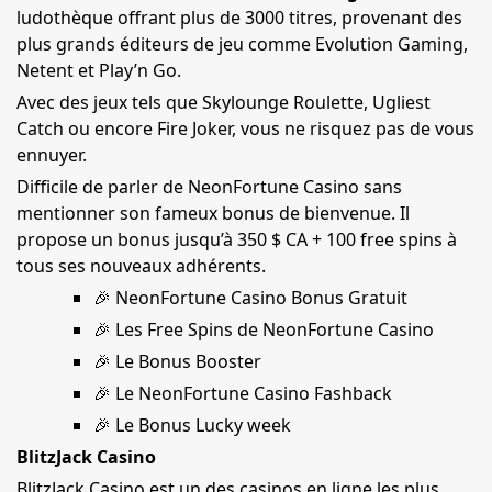
ludothèque offrant plus de 3000 titres, provenant des
plus grands éditeurs de jeu comme Evolution Gaming,
Netent et Play’n Go.
Avec des jeux tels que Skylounge Roulette, Ugliest
Catch ou encore Fire Joker, vous ne risquez pas de vous
ennuyer.
Difficile de parler de NeonFortune Casino sans
mentionner son fameux bonus de bienvenue. Il
propose un bonus jusqu’à 350 $ CA + 100 free spins à
tous ses nouveaux adhérents.
🎉 NeonFortune Casino Bonus Gratuit
🎉 Les Free Spins de NeonFortune Casino
🎉 Le Bonus Booster
🎉 Le NeonFortune Casino Fashback
🎉 Le Bonus Lucky week
BlitzJack Casino
BlitzJack Casino est un des casinos en ligne les plus