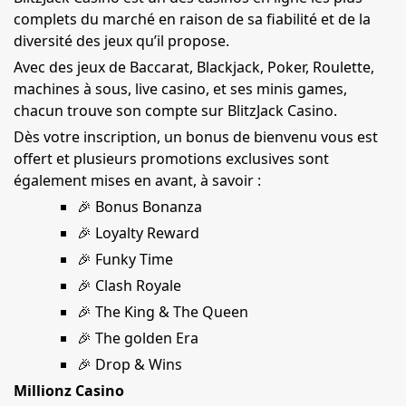
complets du marché en raison de sa fiabilité et de la
diversité des jeux qu’il propose.
Avec des jeux de Baccarat, Blackjack, Poker, Roulette,
machines à sous, live casino, et ses minis games,
chacun trouve son compte sur BlitzJack Casino.
Dès votre inscription, un bonus de bienvenu vous est
offert et plusieurs promotions exclusives sont
également mises en avant, à savoir :
🎉 Bonus Bonanza
🎉 Loyalty Reward
🎉 Funky Time
🎉 Clash Royale
🎉 The King & The Queen
🎉 The golden Era
🎉 Drop & Wins
Millionz Casino