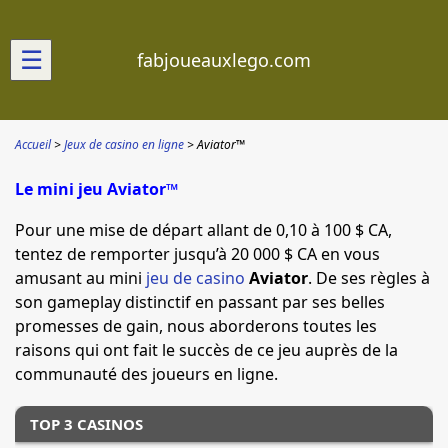
☰
fabjoueauxlego.com
Accueil
Jeux de casino en ligne
Aviator™
Le mini jeu Aviator™
Pour une mise de départ allant de 0,10 à 100 $ CA,
tentez de remporter jusqu’à 20 000 $ CA en vous
amusant au mini
jeu de casino
Aviator
. De ses règles à
son gameplay distinctif en passant par ses belles
promesses de gain, nous aborderons toutes les
raisons qui ont fait le succès de ce jeu auprès de la
communauté des joueurs en ligne.
TOP 3 CASINOS