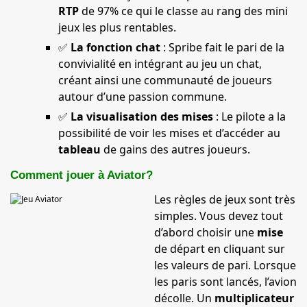
RTP
de 97% ce qui le classe au rang des mini
jeux les plus rentables.
✅
La fonction chat
: Spribe fait le pari de la
convivialité en intégrant au jeu un chat,
créant ainsi une communauté de joueurs
autour d’une passion commune.
✅
La visualisation des mises
: Le pilote a la
possibilité de voir les mises et d’accéder au
tableau
de gains des autres joueurs.
Comment jouer à Aviator?
Les règles de jeux sont très
simples. Vous devez tout
d’abord choisir une
mise
de départ en cliquant sur
les valeurs de pari. Lorsque
les paris sont lancés, l’avion
décolle. Un
multiplicateur