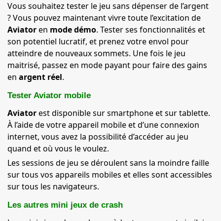
Vous souhaitez tester le jeu sans dépenser de l’argent
? Vous pouvez maintenant vivre toute l’excitation de
Aviator
en
mode démo
. Tester ses fonctionnalités et
son potentiel lucratif, et prenez votre envol pour
atteindre de nouveaux sommets. Une fois le jeu
maitrisé, passez en mode payant pour faire des gains
en
argent réel
.
Tester Aviator mobile
Aviator
est disponible sur smartphone et sur tablette.
À l’aide de votre appareil mobile et d’une connexion
internet, vous avez la possibilité d’accéder au jeu
quand et où vous le voulez.
Les sessions de jeu se déroulent sans la moindre faille
sur tous vos appareils mobiles et elles sont accessibles
sur tous les navigateurs.
Les autres mini jeux de crash